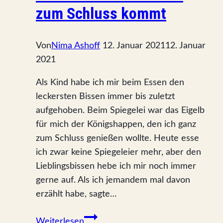
zum Schluss kommt
Von
Nima Ashoff
12. Januar 2021
12. Januar
2021
Als Kind habe ich mir beim Essen den
leckersten Bissen immer bis zuletzt
aufgehoben. Beim Spiegelei war das Eigelb
für mich der Königshappen, den ich ganz
zum Schluss genießen wollte. Heute esse
ich zwar keine Spiegeleier mehr, aber den
Lieblingsbissen hebe ich mir noch immer
gerne auf. Als ich jemandem mal davon
erzählt habe, sagte…
Warum
Weiterlesen