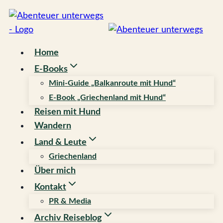
Zum
Inhalt
springen
Home
E-Books
Mini-Guide „Balkanroute mit Hund“
E-Book „Griechenland mit Hund“
Reisen mit Hund
Wandern
Land & Leute
Griechenland
Über mich
Kontakt
PR & Media
Archiv Reiseblog