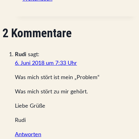
das
Beste
nicht
2 Kommentare
zum
Schluss
kommt
Rudi
sagt:
6. Juni 2018 um 7:33 Uhr
Was mich stört ist mein „Problem“
Was mich stört zu mir gehört.
Liebe Grüße
Rudi
Antworten