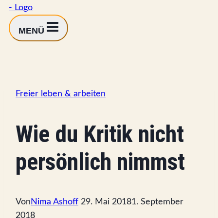
MENÜ
Freier leben & arbeiten
Wie du Kritik nicht
persönlich nimmst
Von
Nima Ashoff
29. Mai 2018
1. September
2018