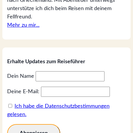
nach Griechenland. Mit Abenteuer unterwegs
unterstütze ich dich beim Reisen mit deinem
Fellfreund.
Mehr zu mir...
Erhalte Updates zum Reiseführer
Dein Name
Deine E-Mail:
Ich habe die Datenschutzbestimmungen
gelesen.