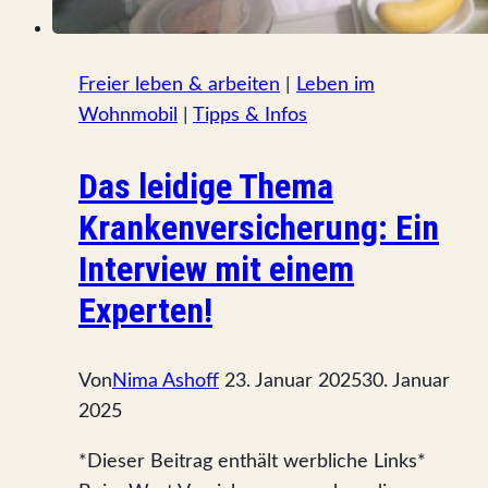
Freier leben & arbeiten
|
Leben im
Wohnmobil
|
Tipps & Infos
Das leidige Thema
Krankenversicherung: Ein
Interview mit einem
Experten!
Von
Nima Ashoff
23. Januar 2025
30. Januar
2025
*Dieser Beitrag enthält werbliche Links*