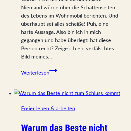
Niemand würde über die Schattenseiten
des Lebens im Wohnmobil berichten. Und
überhaupt sei alles scheiße! Puh, eine
harte Aussage. Also bin ich in mich
gegangen und habe überlegt: hat diese
Person recht? Zeige ich ein verfälschtes
Bild meines…
Ein
Weiterlesen
perfekter
Tag
am
Meer
Freier leben & arbeiten
Warum das Beste nicht