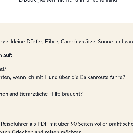
erge, kleine Dörfer, Fähre, Campingplätze, Sonne und ga
n auf:
nd?
chten, wenn ich mit Hund über die Balkanroute fahre?
nland tierärztliche Hilfe braucht?
er Reiseführer als PDF mit über 90 Seiten voller praktisc
 nach Griechenland reisen möchten.