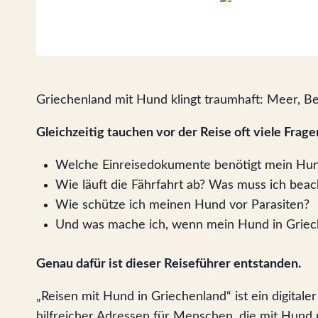
Griechenland mit Hund klingt traumhaft: Meer, B
Gleichzeitig tauchen vor der Reise oft viele Frage
Welche Einreisedokumente benötigt mein Hu
Wie läuft die Fährfahrt ab? Was muss ich bea
Wie schütze ich meinen Hund vor Parasiten?
Und was mache ich, wenn mein Hund in Grieche
Genau dafür ist dieser Reiseführer entstanden.
„Reisen mit Hund in Griechenland“ ist ein digital
hilfreicher Adressen für Menschen, die mit Hund