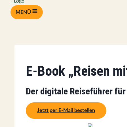
MENÜ
E-Book „Reisen mi
Der digitale Reiseführer fü
Jetzt per E-Mail bestellen