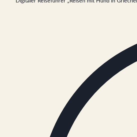
Digitaler Reiseführer „Reisen mit Hund in Grieche