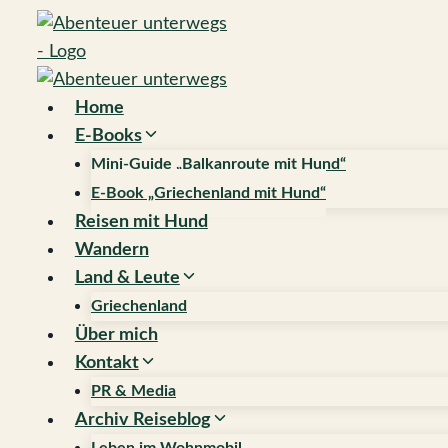
Zum
Inhalt
springen
Home
E-Books
Mini-Guide „Balkanroute mit Hund“
E-Book „Griechenland mit Hund“
Reisen mit Hund
Wandern
Land & Leute
Griechenland
Über mich
Kontakt
PR & Media
Archiv Reiseblog