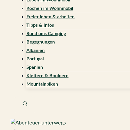
Leben im Wohnmobil
Kochen im Wohnmobil
Freier leben & arbeiten
Tipps & Infos
Rund ums Camping
Begegnungen
Albanien
Portugal
Spanien
Klettern & Bouldern
Mountainbiken