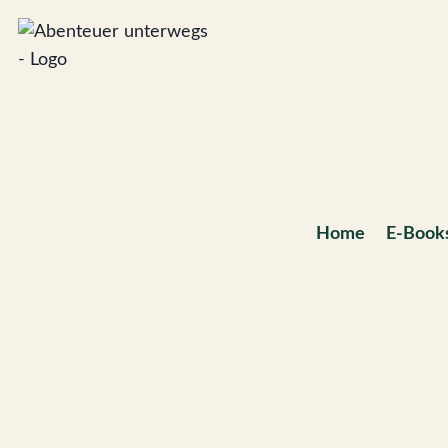
Zum
Inhalt
springen
Home
E-Book