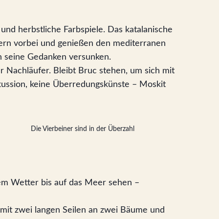
nd herbstliche Farbspiele. Das katalanische
hern vorbei und genießen den mediterranen
in seine Gedanken versunken.
 Nachläufer. Bleibt Bruc stehen, um sich mit
skussion, keine Überredungskünste – Moskit
Die Vierbeiner sind in der Überzahl
em Wetter bis auf das Meer sehen –
 mit zwei langen Seilen an zwei Bäume und