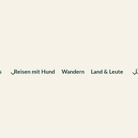
s
Reisen mit Hund
Wandern
Land & Leute