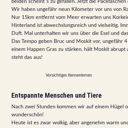
beiden scheint`s zu gefallen. Jetzt die Packtaschen
Wir haben ungefähr neun Kilometer vor uns von Rab
Nur 15km entfernt vom Meer erwarten uns Korkeich
Hinterland ist abwechslungsreich und vielseitig. 
Duft. Mal unterhalten wir uns über die Esel und da
Das Tempo geben Bruc und Moskit vor, ungefähr 4 Es
einem Happen Gras zu stärken, hält Moskit abrupt 
steht das aus!
Vorsichtiges Kennenlernen
Entspannte Menschen und Tiere
Nach zwei Stunden kommen wir auf einem Hügel obe
wunderschön!
Heute ist es zwar wolkig, aber angenehm warm und 