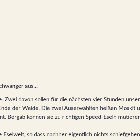
 schwanger aus…
. Zwei davon sollen für die nächsten vier Stunden unser
nde der Weide. Die zwei Auserwählten heißen Moskit und 
. Bergab können sie zu richtigen Speed-Eseln mutieren
 Eselwelt, so dass nachher eigentlich nichts schiefgehen