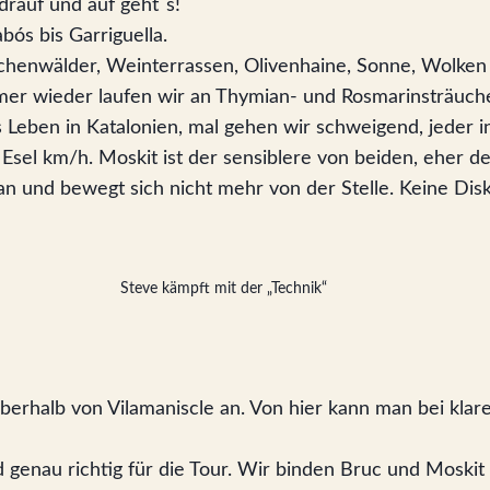
 drauf und auf geht`s!
ós bis Garriguella.
enwälder, Weinterrassen, Olivenhaine, Sonne, Wolken u
Immer wieder laufen wir an Thymian- und Rosmarinsträuc
s Leben in Katalonien, mal gehen wir schweigend, jeder 
el km/h. Moskit ist der sensiblere von beiden, eher der
an und bewegt sich nicht mehr von der Stelle. Keine Di
Steve kämpft mit der „Technik“
rhalb von Vilamaniscle an. Von hier kann man bei klar
genau richtig für die Tour. Wir binden Bruc und Moskit