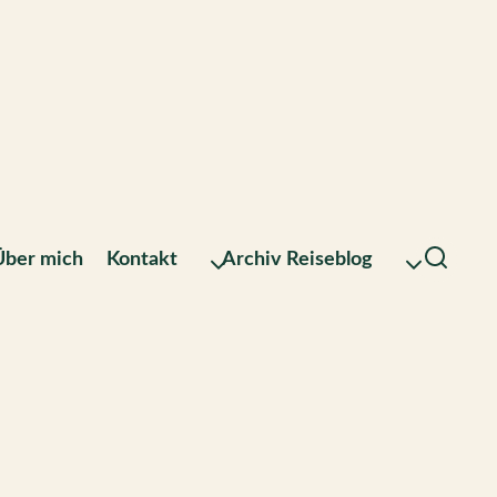
Über mich
Kontakt
Archiv Reiseblog