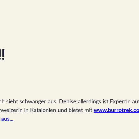
!
ch sieht schwanger aus. Denise allerdings ist Expertin 
chweizerin in Katalonien und bietet mit
www.burrotrek.c