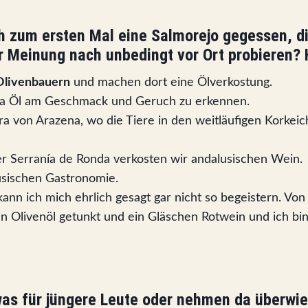
ch zum ersten Mal eine Salmorejo gegessen, die
er Meinung nach unbedingt vor Ort probieren?
Olivenbauern
und machen dort eine Ölverkostung.
xtra Öl am Geschmack und Geruch zu erkennen.
rra von Arazena, wo die Tiere in den weitläufigen Korke
er Serranía de Ronda verkosten wir andalusischen Wein.
lusischen Gastronomie.
 kann ich mich ehrlich gesagt gar nicht so begeistern. Vo
n Olivenöl getunkt und ein Gläschen Rotwein und ich bin 
as für jüngere Leute oder nehmen da überwieg