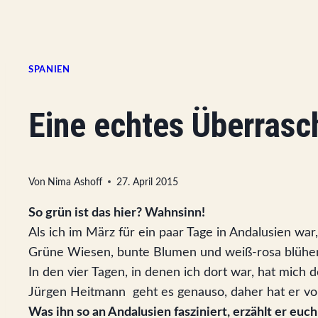
SPANIEN
Eine echtes Überrasc
Von
Nima Ashoff
27. April 2015
So grün ist das hier? Wahnsinn!
Als ich im März für ein paar Tage in Andalusien wa
Grüne Wiesen, bunte Blumen und weiß-rosa blüh
In den vier Tagen, in denen ich dort war, hat mich 
Jürgen Heitmann geht es genauso, daher hat er vor
Was ihn so an Andalusien fasziniert, erzählt er euch