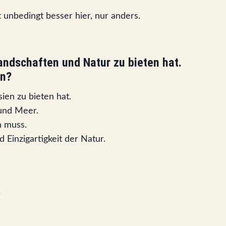
t unbedingt besser hier, nur anders.
Landschaften und Natur zu bieten hat.
en?
en zu bieten hat.
 und Meer.
n muss.
 Einzigartigkeit der Natur.
.