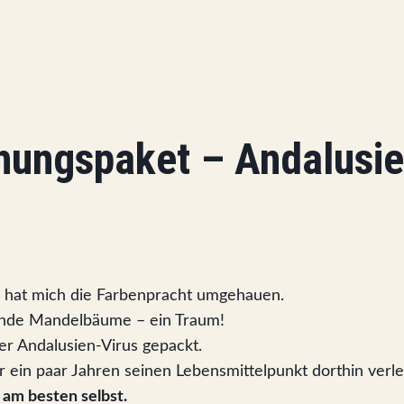
hungspaket – Andalusie
r, hat mich die Farbenpracht umgehauen.
ende Mandelbäume – ein Traum!
der Andalusien-Virus gepackt.
 ein paar Jahren seinen Lebensmittelpunkt dorthin verle
 am besten selbst.