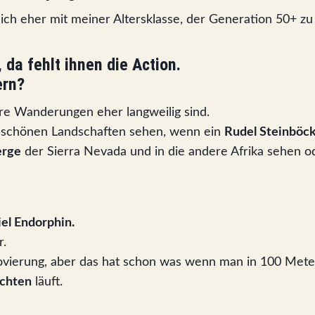
ch eher mit meiner Altersklasse, der Generation 50+ zu
 da fehlt ihnen die Action.
ern?
sere Wanderungen eher langweilig sind.
e schönen Landschaften sehen, wenn ein
Rudel Steinböc
erge
der Sierra Nevada und in die andere Afrika sehen o
iel Endorphin.
r.
enovierung, aber das hat schon was wenn man in 100 Me
chten
läuft.