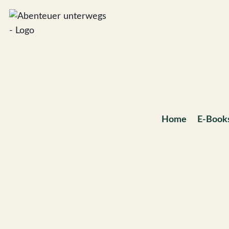
Zum
Inhalt
springen
Home
E-Book