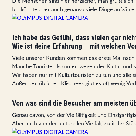
Die Menschen sind hier herzlicher, man grüßt sich,
Ich könnte aber auch genauso viele Dinge aufzählen, 
Ich habe das Gefühl, dass vielen gar nich
Wie ist deine Erfahrung – mit welchen V
Viele unserer Kunden kommen das erste Mal nach A
Manche Touristen kommen wegen der Kultur und sin
Wir haben nur mit Kulturtouristen zu tun und alle s
Außer den üblichen Klischees gibt es oft wenig Vork
Von was sind die Besucher am meisten ü
Genau davon, von der Vielfältigkeit und Einzigartigk
Aber auch von der kulturellen Vielfältigkeit der Städ