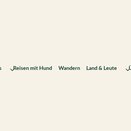
s
Reisen mit Hund
Wandern
Land & Leute