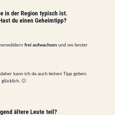
 in der Region typisch ist.
 Hast du einen Geheimtipp?
ichenwäldern
frei aufwachsen
und wo bester
n daher kann ich da auch keinen Tipp geben.
glücklich. 🙂
end ältere Leute teil?