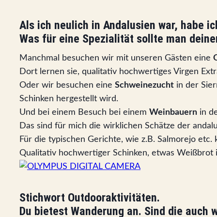
Als ich neulich in Andalusien war, habe i
Was für eine Spezialität sollte man dein
Manchmal besuchen wir mit unseren Gästen eine
Dort lernen sie, qualitativ hochwertiges Virgen E
Oder wir besuchen eine
Schweinezucht
in der Sie
Schinken hergestellt wird.
Und bei einem Besuch bei einem
Weinbauern
in d
Das sind für mich die wirklichen Schätze der anda
Für die typischen Gerichte, wie z.B. Salmorejo etc.
Qualitativ hochwertiger Schinken, etwas Weißbrot i
Stichwort Outdooraktivitäten.
Du bietest Wanderung an. Sind die auch w