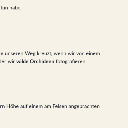
 tun habe.
ke
unseren Weg kreuzt, wenn wir von einem
der wir
wilde Orchideen
fotografieren.
tern Höhe auf einem am Felsen angebrachten