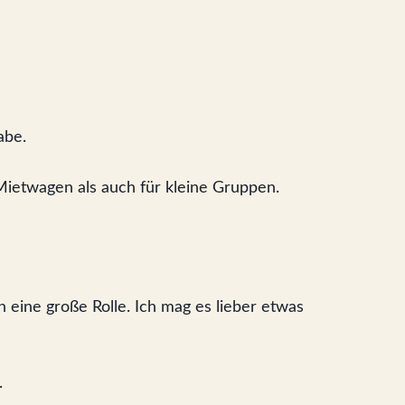
abe.
 Mietwagen als auch für kleine Gruppen.
 eine große Rolle. Ich mag es lieber etwas
.