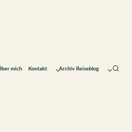
Über mich
Kontakt
Archiv Reiseblog