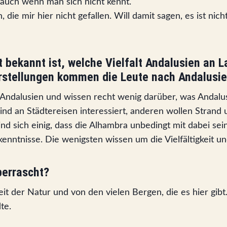
 auch wenn man sich nicht kennt.
die mir hier nicht gefallen. Will damit sagen, es ist nich
t bekannt ist, welche Vielfalt Andalusien an 
orstellungen kommen die Leute nach Andalusi
ndalusien und wissen recht wenig darüber, was Andalusi
d an Städtereisen interessiert, anderen wollen Strand
ind sich einig, dass die Alhambra unbedingt mit dabei sei
enntnisse. Die wenigsten wissen um die Vielfältigkeit und
berrascht?
eit der Natur und von den vielen Bergen, die es hier gibt
te.