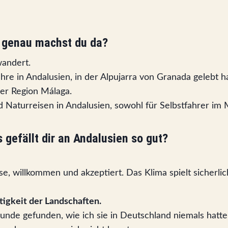
s genau machst du da?
wandert.
hre in Andalusien, in der Alpujarra von Granada gelebt h
er Region Málaga.
d Naturreisen in Andalusien, sowohl für Selbstfahrer im
 gefällt dir an Andalusien so gut?
, willkommen und akzeptiert. Das Klima spielt sicherlich
ltigkeit der Landschaften.
unde gefunden, wie ich sie in Deutschland niemals hatte