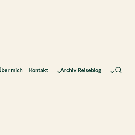
Über mich
Kontakt
Archiv Reiseblog