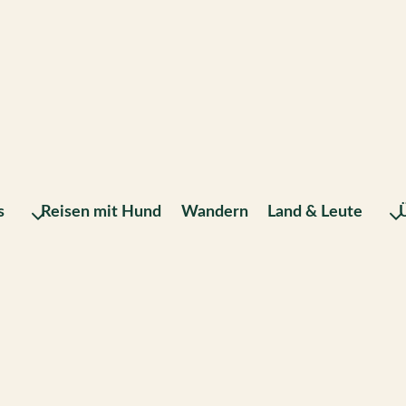
s
Reisen mit Hund
Wandern
Land & Leute