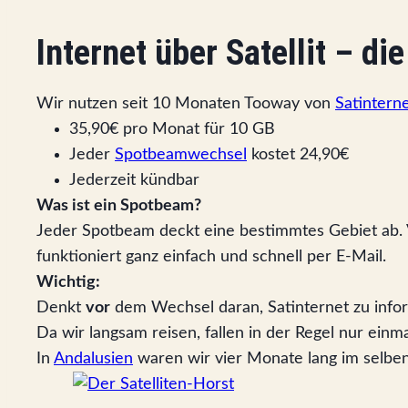
Internet über Satellit – di
Wir nutzen seit 10 Monaten Tooway von
Satintern
35,90€ pro Monat für 10 GB
Jeder
Spotbeamwechsel
kostet 24,90€
Jederzeit kündbar
Was ist ein Spotbeam?
Jeder Spotbeam deckt eine bestimmtes Gebiet ab. 
funktioniert ganz einfach und schnell per E-Mail.
Wichtig:
Denkt
vor
dem Wechsel daran, Satinternet zu info
Da wir langsam reisen, fallen in der Regel nur ei
In
Andalusien
waren wir vier Monate lang im selbe