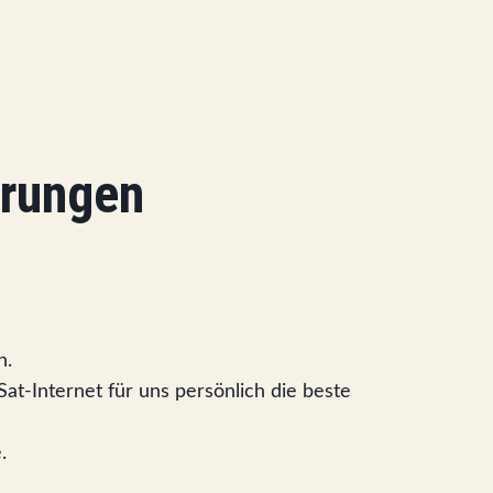
hrungen
n.
Sat-Internet für uns persönlich die beste
.