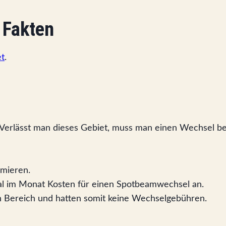
e Fakten
et
.
Verlässt man dieses Gebiet, muss man einen Wechsel be
rmieren.
nmal im Monat Kosten für einen Spotbeamwechsel an.
n Bereich und hatten somit keine Wechselgebühren.