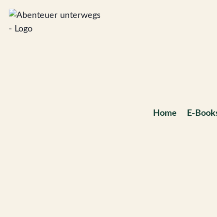
Zum
Inhalt
springen
Home
E-Book