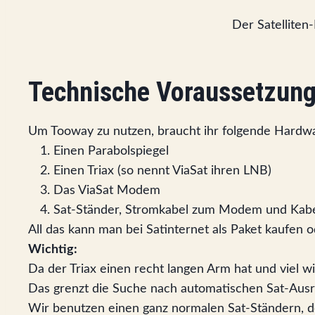
Der Satelliten
Technische Voraussetzun
Um Tooway zu nutzen, braucht ihr folgende Hardw
Einen Parabolspiegel
Einen Triax (so nennt ViaSat ihren LNB)
Das ViaSat Modem
Sat-Ständer, Stromkabel zum Modem und Kab
All das kann man bei Satinternet als Paket kaufen
Wichtig:
Da der Triax einen recht langen Arm hat und viel wi
Das grenzt die Suche nach automatischen Sat-Ausr
Wir benutzen einen ganz normalen Sat-Ständern, de