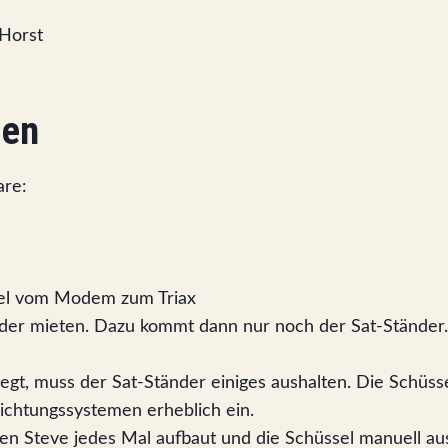
-Horst
gen
are:
el vom Modem zum Triax
 oder mieten. Dazu kommt dann nur noch der Sat-Ständer.
egt, muss der Sat-Ständer einiges aushalten. Die Schüsse
ichtungssystemen erheblich ein.
n Steve jedes Mal aufbaut und die Schüssel manuell aus